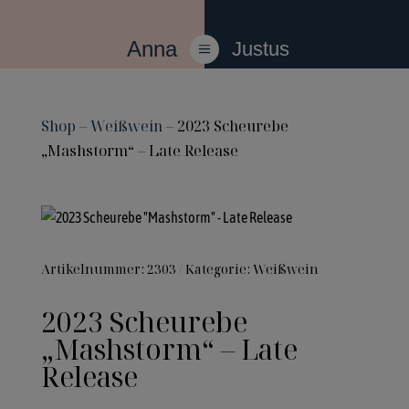
Anna
Justus
a
Shop
–
Weißwein
– 2023 Scheurebe
„Mashstorm“ – Late Release
Artikelnummer:
2303
Kategorie:
Weißwein
2023 Scheurebe
„Mashstorm“ – Late
Release