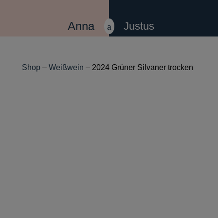
Anna
Justus
a
Shop
–
Weißwein
– 2024 Grüner Silvaner trocken