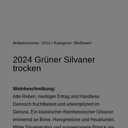
Artikelnummer:
2414
Kategorie:
Weißwein
2024 Grüner Silvaner
trocken
Weinbeschreibung:
Alte Reben, niedriger Ertrag und Handlese.
Dennoch fruchtbetont und unkompliziert im
Genuss. Ein klassischer rheinhessischer Silvaner
erinnernd an Birne, Honigmelone und Heublumen.
Milde Säurestruktur und ausgewogene Blance am