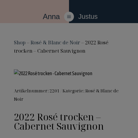
Anna
Justus
a
Shop
–
Rosé & Blanc de Noir
– 2022 Rosé
trocken – Cabernet Sauvignon
Artikelnummer:
2201
Kategorie:
Rosé & Blanc de
Noir
2022 Rosé trocken –
Cabernet Sauvignon